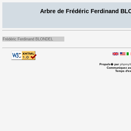
Arbre de Frédéric Ferdinand B
Frédéric Ferdinand BLONDEL
Propuls� par
phpmyfa
Communiquez av
Temps d'ex