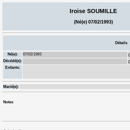
Iroise SOUMILLE
(Né(e) 07/02/1993)
Détails
Né(e):
07/02/1993
C
Décédé(e):
C
Enfants:
Marié(e):
Notes