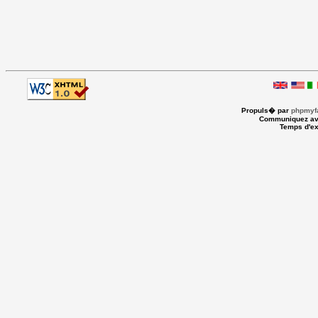
Propuls� par
phpmyfa
Communiquez av
Temps d'ex